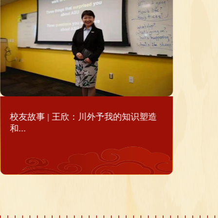
校友故事 | 谢韬：川外是烙印在人生里
的...